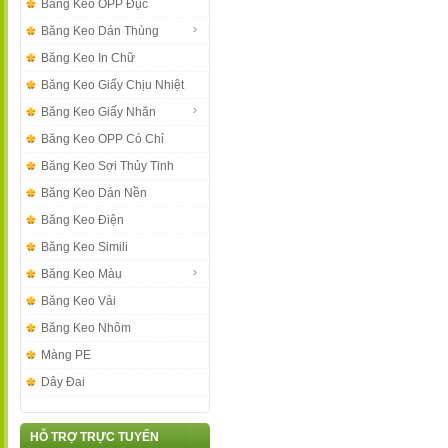
Băng Keo OPP Đục
Băng Keo Dán Thùng
Băng Keo In Chữ
Băng Keo Giấy Chịu Nhiệt
Băng Keo Giấy Nhăn
Băng Keo OPP Có Chỉ
Băng Keo Sợi Thủy Tinh
Băng Keo Dán Nền
Băng Keo Điện
Băng Keo Simili
Băng Keo Màu
Băng Keo Vải
Băng Keo Nhôm
Màng PE
Dây Đai
HỖ TRỢ TRỰC TUYẾN