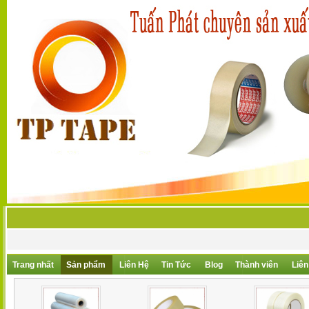
Trang nhất
Sản phẩm
Liên Hệ
Tin Tức
Blog
Thành viên
Liên