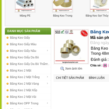
Màng PE
Băng Keo Trong
Băng Keo Sợi Thủy
DANH MỤC SẢN PHẨM
Băng Ke
Mã sản p
Băng Keo Giấy
Đăng ngày
Băng Keo Giấy Màu
Băng Keo 
Băng Keo Giấy Nâu
Trong 48m
Băng Keo Giấy Da Bò
Đánh giá 
Băng Keo Giấy Da Bò Thấm...
Chia sẻ :
Xem ảnh lớn
Băng Keo 2 Mặt
Băng Keo 2 Mặt Trắng
CHI TIẾT SẢN PHẨM
BÌNH LUẬN
Băng Keo 2 Mặt Vàng
Băng Keo 2 Mặt Xốp
Băng Keo 2 Mặt Vải
Băng Keo OPP Trong