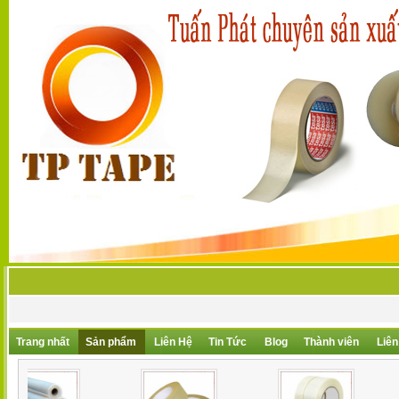
Trang nhất
Sản phẩm
Liên Hệ
Tin Tức
Blog
Thành viên
Liên