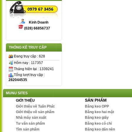
Kinh Doanh
(028) 66856737
THỐNG KÊ TRUY CẬP
Đang truy cập : 628
Hôm nay : 117357
Tháng hiện tại : 1339241
Tổng lượt truy cập :
282044535
MUNU SITES
SẢN PHẨM
GIỚI THIỆU
Giới thiệu về Tuấn Phát
Băng keo OPP
Giới thiệu về sản phẩm
Băng keo hai mặt
Nhà máy sản xuất
Băng keo giấy
Tư vấn sản phẩm
Băng keo có chỉ
Tìm sản phẩm
Băng keo dán nền