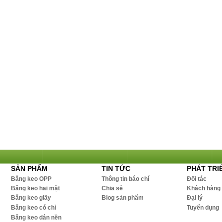
SẢN PHẨM
TIN TỨC
PHÁT TRI
Băng keo OPP
Thông tin báo chí
Đối tác
Băng keo hai mặt
Chia sẻ
Khách hàng
Băng keo giấy
Blog sản phẩm
Đại lý
Băng keo có chỉ
Tuyển dụng
Băng keo dán nền