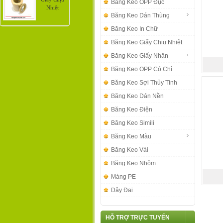
Băng Keo OPP Đục
Nhiệt
Băng Keo Dán Thùng
Băng Keo In Chữ
Băng Keo Giấy Chịu Nhiệt
Băng Keo Giấy Nhăn
Băng Keo OPP Có Chỉ
Băng Keo Sợi Thủy Tinh
Băng Keo Dán Nền
Băng Keo Điện
Băng Keo Simili
Băng Keo Màu
Băng Keo Vải
Băng Keo Nhôm
Màng PE
Dây Đai
HỖ TRỢ TRỰC TUYẾN