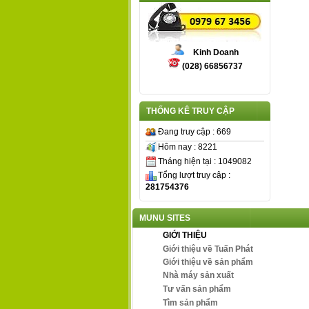
Kinh Doanh
(028) 66856737
THỐNG KÊ TRUY CẬP
Đang truy cập : 669
Hôm nay : 8221
Tháng hiện tại : 1049082
Tổng lượt truy cập :
281754376
MUNU SITES
GIỚI THIỆU
Giới thiệu về Tuấn Phát
Giới thiệu về sản phẩm
Nhà máy sản xuất
Tư vấn sản phẩm
Tìm sản phẩm