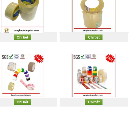
Băng Keo Dán Thùng
Chi tiết
Chi tiết
Băng Keo Trong Dán Thùng...
Băng Keo Dán Thùng
Băng Keo Dán Thùng
Chi tiết
Chi tiết