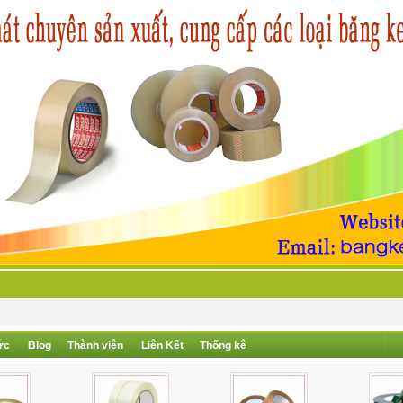
ức
Blog
Thành viên
Liên Kết
Thống kê